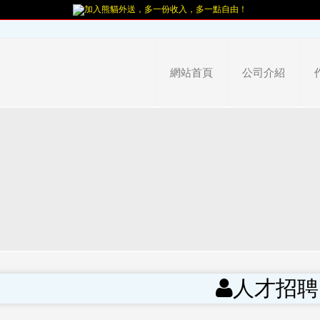
加入熊貓外送，多一份收入，多一點自由！
網站首頁
公司介紹
人才招聘