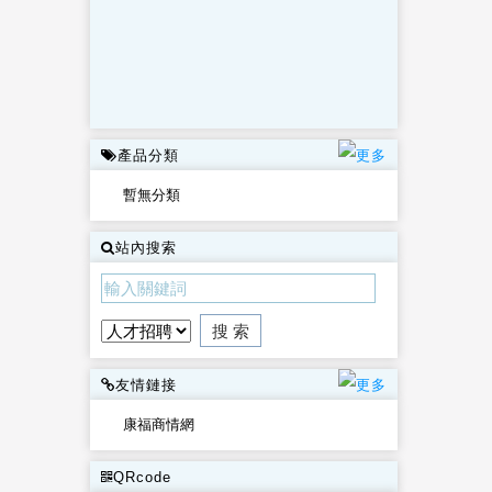
產品分類
暫無分類
站內搜索
友情鏈接
康福商情網
QRcode