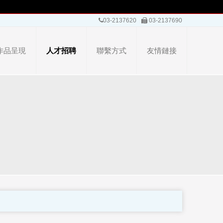
03-2137620
03-2137690
作品呈現
人才招聘
聯繫方式
友情鏈接