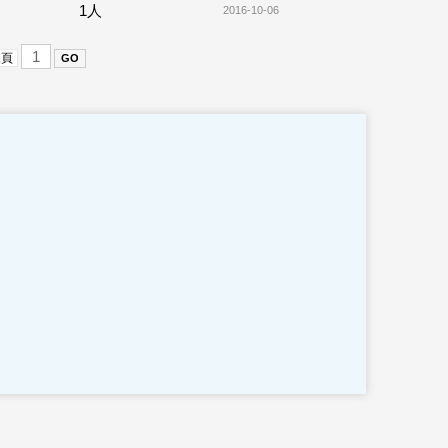
1人
2016-10-06
尾頁